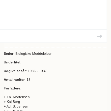
Serier
: Biologiske Meddelelser
Undertitel
:
Udgivelsesår
: 1936 - 1937
Antal hæfter
: 13
Forfattere
:
+ Th. Mortensen
+ Kaj Berg
+ Ad. S. Jensen