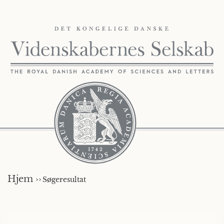
Hjem ››
Søgeresultat