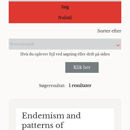
Søg
Nulstil
Sorter efter
Kronologisk
Hvis du oplever fejl ved søgning eller drift på siden
Klik her
Søgeresultat:
1 resultater
Endemism and
patterns of