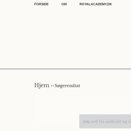
FORSIDE
OM
ROYALACADEMY.DK
Hjem ››
Søgeresultat