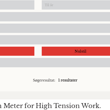
Nulstil
Søgeresultat:
1 resultater
 Meter for High Tension Work.