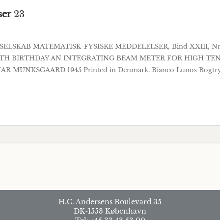
ser
23
ELSKAB MATEMATISK-FYSISKE MEDDELELSER, Bind XXIII, Nr
0TH BIRTHDAY AN INTEGRATING BEAM METER FOR HIGH TE
UNKSGAARD 1945 Printed in Denmark. Bianco Lunos Bogtrykker
H.C. Andersens Boulevard 35
DK-1553 København