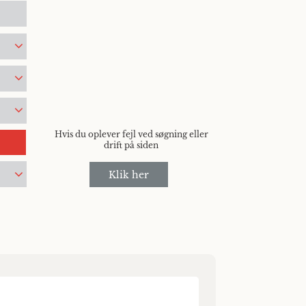
Hvis du oplever fejl ved søgning eller
drift på siden
Klik her