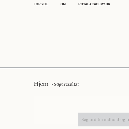
FORSIDE
OM
ROYALACADEMY.DK
Hjem ››
Søgeresultat