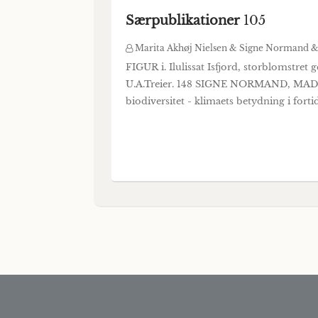
Særpublikationer
105
Marita Akhøj Nielsen & Signe Normand &
FIGUR i. Ilulissat Isfjord, storblomstre
U.A.Treier. 148 SIGNE NORMAND, M
biodiversitet - klimaets betydning i