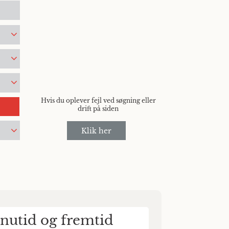
Hvis du oplever fejl ved søgning eller
drift på siden
Klik her
 nutid og fremtid