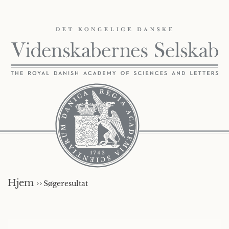
Hjem ››
Søgeresultat