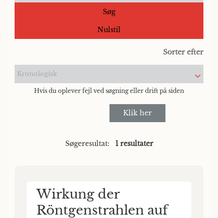
Søg
Nulstil
Sorter efter
Kronologisk
Hvis du oplever fejl ved søgning eller drift på siden
Klik her
Søgeresultat:
1 resultater
Wirkung der
Röntgenstrahlen auf