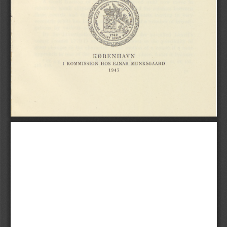
KØBENHAVN
I
KOMMISSION
HOS
EJNAR
MUNKSGAARD
194
7