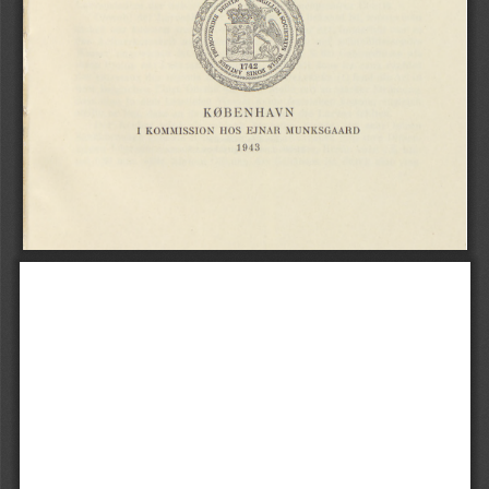
KØBENHAVN
EJNAR
I
KOMMISSION
HOS
MUNKSGAARD
1943