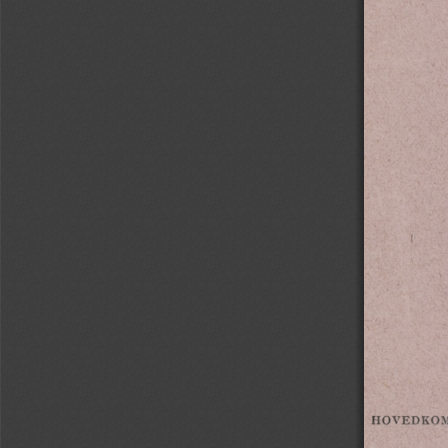
hovedko